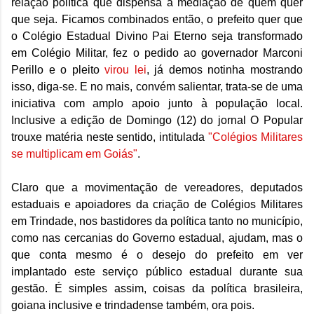
relação política que dispensa a mediação de quem quer
que seja. Ficamos combinados então, o prefeito quer que
o Colégio Estadual Divino Pai Eterno seja transformado
em Colégio Militar, fez o pedido ao governador Marconi
Perillo e o pleito
virou lei
, já demos notinha mostrando
isso, diga-se. E no mais, convém salientar, trata-se de uma
iniciativa com amplo apoio junto à população local.
Inclusive a edição de Domingo (12) do jornal O Popular
trouxe matéria neste sentido, intitulada
"Colégios Militares
se multiplicam em Goiás"
.
Claro que a movimentação de vereadores, deputados
estaduais e apoiadores da criação de Colégios Militares
em Trindade, nos bastidores da política tanto no município,
como nas cercanias do Governo estadual, ajudam, mas o
que conta mesmo é o desejo do prefeito em ver
implantado este serviço público estadual durante sua
gestão. É simples assim, coisas da política brasileira,
goiana inclusive e trindadense também, ora pois.