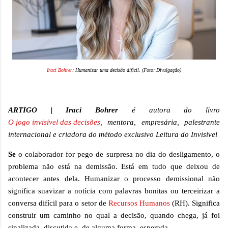
Iraci Bohrer
: Humanizar uma decisão difícil. (Foto: Divulgação)
ARTIGO | Iraci
Bohrer
é autora do livro
O jogo invisível das decisões
, mentora, empresária, palestrante
internacional e criadora do método exclusivo Leitura do Invisível
Se
o colaborador for pego de surpresa no dia do desligamento, o
problema não está na demissão. Está em tudo que deixou de
acontecer antes dela. Humanizar o processo
demissional
não
significa suavizar a notícia com palavras bonitas ou terceirizar a
conversa difícil para o setor de
Recursos Humanos
(RH). Significa
construir um caminho no qual a decisão, quando chega, já foi
sinalizada, discutida e, de alguma forma, esperada.