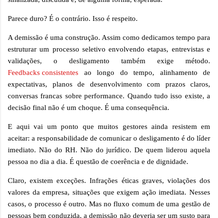
Parece duro? É o contrário. Isso é respeito.
A demissão é uma construção. Assim como dedicamos tempo para
estruturar um processo seletivo envolvendo etapas, entrevistas e
validações, o desligamento também exige método.
Feedbacks consistentes
ao longo do tempo, alinhamento de
expectativas, planos de desenvolvimento com prazos claros,
conversas francas sobre performance. Quando tudo isso existe, a
decisão final não é um choque. É uma consequência.
E aqui vai um ponto que muitos gestores ainda resistem em
aceitar: a responsabilidade de comunicar o desligamento é do líder
imediato. Não do RH. Não do jurídico. De quem liderou aquela
pessoa no dia a dia. É questão de coerência e de dignidade.
Claro, existem exceções. Infrações éticas graves, violações dos
valores da empresa, situações que exigem ação imediata. Nesses
casos, o processo é outro. Mas no fluxo comum de uma gestão de
pessoas bem conduzida, a demissão não deveria ser um susto para