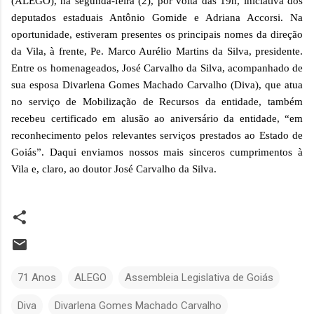
(ALEGO), na segunda-feira (2), por volta das 19h, iniciativa dos
deputados estaduais Antônio Gomide e Adriana Accorsi. Na
oportunidade, estiveram presentes os principais nomes da direção
da Vila, à frente, Pe. Marco Aurélio Martins da Silva, presidente.
Entre os homenageados, José Carvalho da Silva, acompanhado de
sua esposa Divarlena Gomes Machado Carvalho (Diva), que atua
no serviço de Mobilização de Recursos da entidade, também
recebeu certificado em alusão ao aniversário da entidade, “em
reconhecimento pelos relevantes serviços prestados ao Estado de
Goiás”. Daqui enviamos nossos mais sinceros cumprimentos à
Vila e, claro, ao doutor José Carvalho da Silva.
71 Anos
ALEGO
Assembleia Legislativa de Goiás
Diva
Divarlena Gomes Machado Carvalho