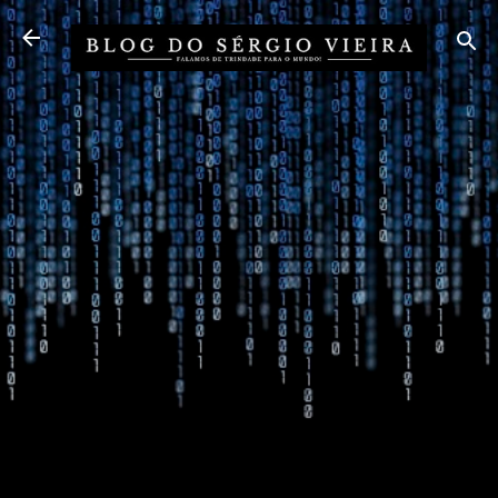
Pular para o conteúdo principal