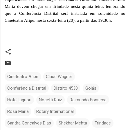
Maria devem chegar em Trindade nesta quinta-feira, lembrando
que a Conferência Distrital será instalada em solenidade no
Cineteatro Afipe, nesta sexta-feira (20), a partir das 19:30h.
Cineteatro Afipe
Claud Wagner
Conferência Distrital
Distrito 4530
Goiás
Hotel Liguori
Nocetti Ruiz
Raimundo Fonseca
Rosa Maria
Rotary International
Sandra Gonçalves Dias
Shekhar Mehta
Trindade