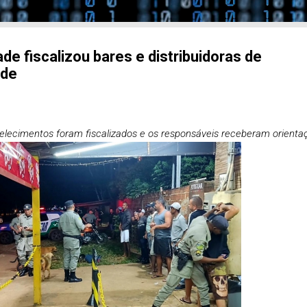
e fiscalizou bares e distribuidoras de
ade
belecimentos foram fiscalizados e os responsáveis receberam orienta