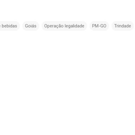
e bebidas
Goiás
Operação legalidade
PM-GO
Trindade