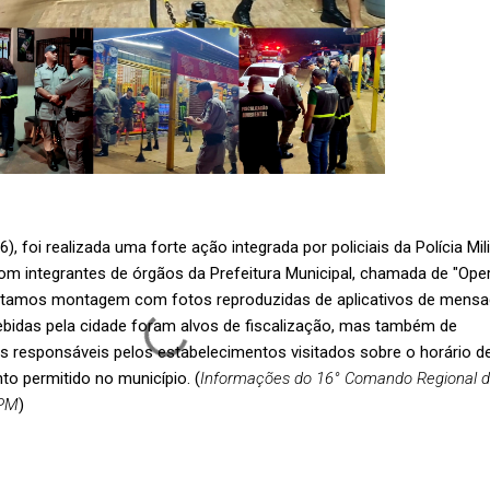
6), foi realizada uma forte ação integrada por policiais da Polícia Mili
om integrantes de órgãos da Prefeitura Municipal, chamada de "Op
ntamos montagem com fotos reproduzidas de aplicativos de mensa
bebidas pela cidade foram alvos de fiscalização, mas também de
s responsáveis pelos estabelecimentos visitados sobre o horário d
o permitido no município. (
Informações do 16° Comando Regional 
RPM
)