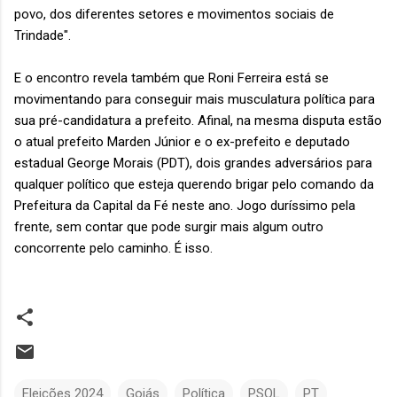
povo, dos diferentes setores e movimentos sociais de
Trindade".
E o encontro revela também que Roni Ferreira está se
movimentando para conseguir mais musculatura política para
sua pré-candidatura a prefeito. Afinal, na mesma disputa estão
o atual prefeito Marden Júnior e o ex-prefeito e deputado
estadual George Morais (PDT), dois grandes adversários para
qualquer político que esteja querendo brigar pelo comando da
Prefeitura da Capital da Fé neste ano. Jogo duríssimo pela
frente, sem contar que pode surgir mais algum outro
concorrente pelo caminho. É isso.
Eleições 2024
Goiás
Política
PSOL
PT