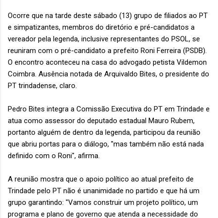
Ocorre que na tarde deste sábado (13) grupo de filiados ao PT
e simpatizantes, membros do diretório e pré-candidatos a
vereador pela legenda, inclusive representantes do PSOL, se
reuniram com o pré-candidato a prefeito Roni Ferreira (PSDB).
O encontro aconteceu na casa do advogado petista Vildemon
Coimbra. Ausência notada de Arquivaldo Bites, o presidente do
PT trindadense, claro.
Pedro Bites integra a Comissão Executiva do PT em Trindade e
atua como assessor do deputado estadual Mauro Rubem,
portanto alguém de dentro da legenda, participou da reunião
que abriu portas para o diálogo, "mas também não está nada
definido com o Roni", afirma.
A reunião mostra que o apoio político ao atual prefeito de
Trindade pelo PT não é unanimidade no partido e que há um
grupo garantindo: "Vamos construir um projeto político, um
programa e plano de governo que atenda a necessidade do