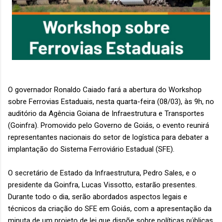
O governador Ronaldo Caiado fará a abertura do Workshop
sobre Ferrovias Estaduais, nesta quarta-feira (08/03), às 9h, no
auditório da Agência Goiana de Infraestrutura e Transportes
(Goinfra). Promovido pelo Governo de Goiás, o evento reunirá
representantes nacionais do setor de logística para debater a
implantação do Sistema Ferroviário Estadual (SFE).
O secretário de Estado da Infraestrutura, Pedro Sales, e o
presidente da Goinfra, Lucas Vissotto, estarão presentes.
Durante todo o dia, serão abordados aspectos legais e
técnicos da criação do SFE em Goiás, com a apresentação da
minuta de um projeto de lei que dispõe sobre políticas públicas