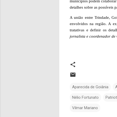
municípios podem colaborar
detalhes sobre as possíveis p
A união entre Trindade, Go
envolvidos na região. A ex
tratativas e definir os deta
jornalista e coordenador d
Aparecida de Goiânia
Nélio Fortunato
Patrio
Vilmar Mariano