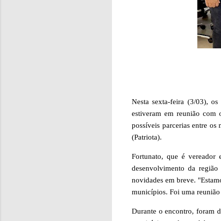
Nesta sexta-feira (3/03), 
estiveram em reunião com o 
possíveis parcerias entre o
(Patriota).
Fortunato, que é vereador 
desenvolvimento da região 
novidades em breve. "Estamo
municípios. Foi uma reunião 
Durante o encontro, foram d