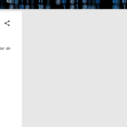
tar de