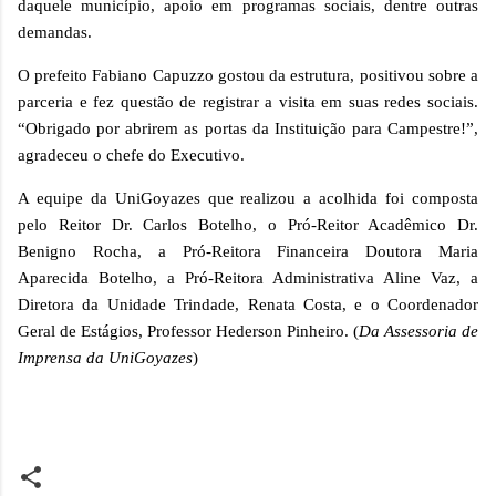
daquele município, apoio em programas sociais, dentre outras
demandas.
O prefeito Fabiano Capuzzo gostou da estrutura, positivou sobre a
parceria e fez questão de registrar a visita em suas redes sociais.
“Obrigado por abrirem as portas da Instituição para Campestre!”,
agradeceu o chefe do Executivo.
A equipe da UniGoyazes que realizou a acolhida foi composta
pelo Reitor Dr. Carlos Botelho, o Pró-Reitor Acadêmico Dr.
Benigno Rocha, a Pró-Reitora Financeira Doutora Maria
Aparecida Botelho, a Pró-Reitora Administrativa Aline Vaz, a
Diretora da Unidade Trindade, Renata Costa, e o Coordenador
Geral de Estágios, Professor Hederson Pinheiro. (
Da Assessoria de
Imprensa da UniGoyazes
)