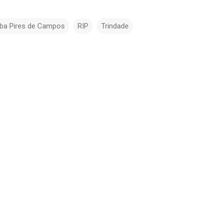
iba Pires de Campos
RIP
Trindade