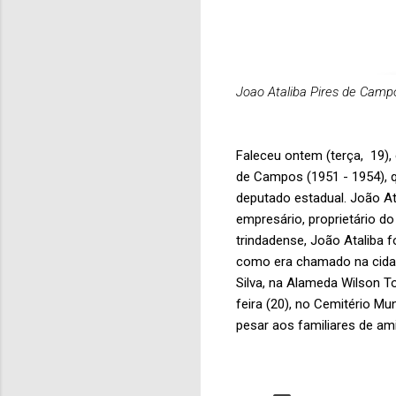
Joao Ataliba Pires de Camp
Faleceu ontem (terça, 19), 
de Campos (1951 - 1954), qu
deputado estadual. João 
empresário, proprietário do
trindadense, João Ataliba f
como era chamado na cidade
Silva, na Alameda Wilson T
feira (20), no Cemitério M
pesar aos familiares de am