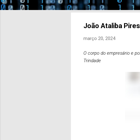
João Ataliba Pire
março 20, 2024
O corpo do empresário e pol
Trindade