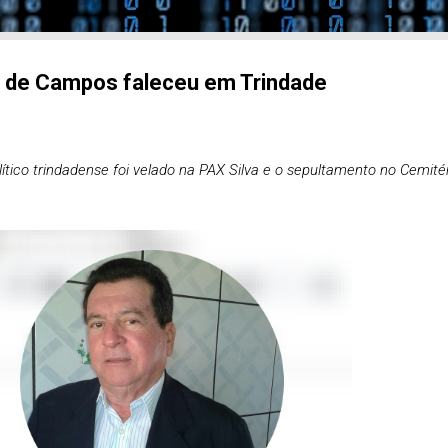
s de Campos faleceu em Trindade
ítico trindadense foi velado na PAX Silva e o sepultamento no Cemité