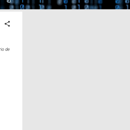
rio de