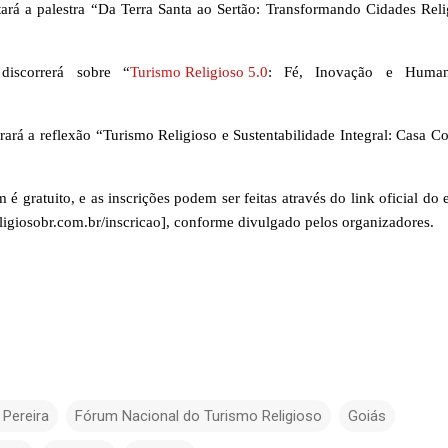
ar
á a palestra “Da Terra Santa ao Sertão: Transformando Cidades Reli
discorrerá sobre “
Turismo Religioso 5.0
: Fé, Inovação e Human
rar
á a reflexão “Turismo Religioso e Sustentabilidade Integral: Casa 
 é gratuito, e as inscrições podem ser feitas através do link oficial do 
ligiosobr.com.br/inscricao], conforme divulgado pelos organizadores.
 Pereira
Fórum Nacional do Turismo Religioso
Goiás