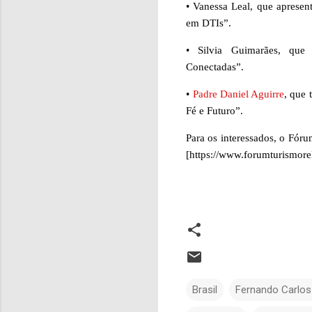
• Vanessa Leal, que apresent
em
DTIs
”.
• Silvia Guimar
ães, que 
Conectadas”.
•
Padre Daniel Aguirre
, que t
Fé e Futuro”.
Para os interessados, o Fórum
[https://www.forumturismore
Brasil
Fernando Carlos