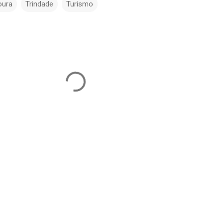
oura
Trindade
Turismo