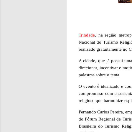
Trindade
, na região metrop
Nacional do Turismo Religio
realizado gratuitamente no C
A cidade, que já possui uma
direcionar, incentivar e mo
palestras sobre o tema.
O evento é idealizado e co
compromisso com a sustenta
religioso que harmonize espir
Fernando Carlos Pereira, em
do Fórum Regional de Turis
Brasileira do Turismo Reli