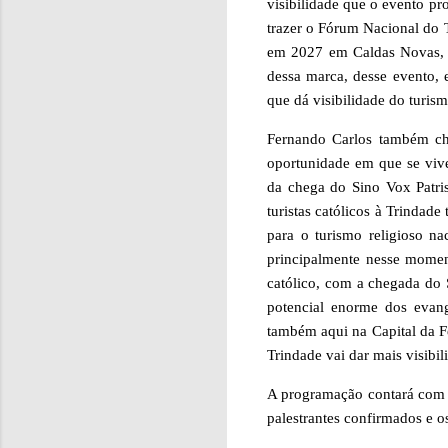
visibilidade que o evento p
trazer o Fórum Nacional do T
em 2027 em Caldas Novas,
dessa marca, desse evento, 
que dá visibilidade do turism
Fernando Carlos também ch
oportunidade em que se viv
da chega do Sino Vox
Patri
turistas católicos à Trinda
para o turismo religioso n
principalmente nesse momen
católico, com a chegada do
potencial enorme dos evan
também aqui na Capital da F
Trindade vai dar mais visibi
A programação contará com p
palestrantes confirmados e o