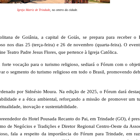
Igreja Matriz de Trindade
, no centro da cidade.
olitana de Goiânia, a capital de Goiás, se prepara para receber o
so nos dias 25 (terça-feira) e 26 de novembro (quarta-feira). O event
ine Teatro Padre Jesus Flores, que pertence à Igreja
Católica
.
 forte vocação para o turismo religioso, sediará o Fórum com o objet
tivar o segmento do turismo religioso em todo o Brasil, promovendo deb
ordenado por
Sidnésio
Moura. Na edição de 2025, o Fórum dará desta
bilidade e a ética ambiental, reforçando a missão de promover um t
itualidade, inovação e sustentabilidade.
preendedor do Hotel Pousada Recanto do Pai, em Trindade (GO), é pres
mo de Negócios e Tradições e Diretor Regional Centro-Oeste da Asso
gioso, fala a respeito da importância do Fórum para Trindade, em ra