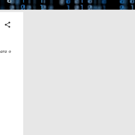
para o