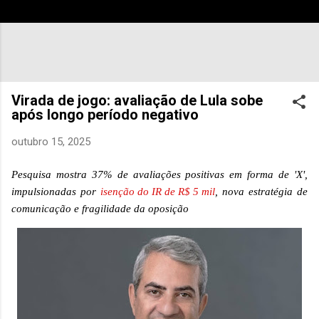
Virada de jogo: avaliação de Lula sobe
após longo período negativo
outubro 15, 2025
Pesquisa mostra 37% de avaliações positivas em forma de 'X',
impulsionadas por
isenção do IR de R$ 5 mil
, nova estratégia de
comunicação e fragilidade da oposição