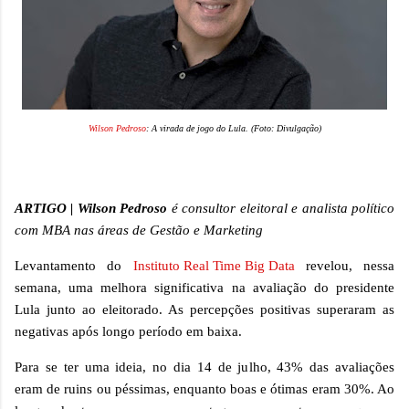
Wilson Pedroso
: A virada de jogo do Lula. (Foto: Divulgação)
ARTIGO | Wilson Pedroso
é consultor eleitoral e analista político
com MBA nas áreas de Gestão e Marketing
Levantamento do
Instituto Real Time Big Data
revelou, nessa
semana, uma melhora significativa na avaliação do presidente
Lula junto ao eleitorado. As percepções positivas superaram as
negativas após longo período em baixa.
Para se ter uma ideia, no dia 14 de julho, 43% das avaliações
eram de ruins ou péssimas, enquanto boas e ótimas eram 30%. Ao