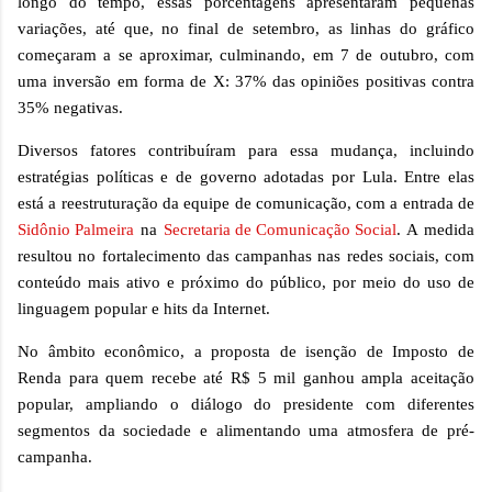
longo do tempo, essas porcentagens apresentaram pequenas
variações, até que, no final de setembro, as linhas do gráfico
começaram a se aproximar, culminando, em 7 de outubro, com
uma inversão em forma de X: 37% das opiniões positivas contra
35% negativas.
Diversos fatores contribuíram para essa mudança, incluindo
estratégias políticas e de governo adotadas por Lula. Entre elas
está a reestruturação da equipe de comunicação, com a entrada de
Sidônio Palmeira
na
Secretaria de Comunicação Social
. A medida
resultou no fortalecimento das campanhas nas redes sociais, com
conteúdo mais ativo e próximo do público, por meio do uso de
linguagem popular e hits da Internet.
No âmbito econômico, a proposta de isenção de Imposto de
Renda para quem recebe até R$ 5 mil ganhou ampla aceitação
popular, ampliando o diálogo do presidente com diferentes
segmentos da sociedade e alimentando uma atmosfera de pré-
campanha.