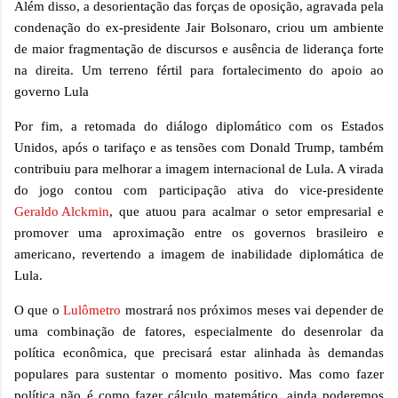
Além disso, a desorientação das forças de oposição, agravada pela
condenação do ex-presidente Jair Bolsonaro, criou um ambiente
de maior fragmentação de discursos e ausência de liderança forte
na direita. Um terreno fértil para fortalecimento do apoio ao
governo Lula
Por fim, a retomada do diálogo diplomático com os Estados
Unidos, após o tarifaço e as tensões com Donald Trump, também
contribuiu para melhorar a imagem internacional de Lula. A virada
do jogo contou com participação ativa do vice-presidente
Geraldo Alckmin
, que atuou para acalmar o setor empresarial e
promover uma aproximação entre os governos brasileiro e
americano, revertendo a imagem de inabilidade diplomática de
Lula.
O que o
Lulômetro
mostrará nos próximos meses vai depender de
uma combinação de fatores, especialmente do desenrolar da
política econômica, que precisará estar alinhada às demandas
populares para sustentar o momento positivo. Mas como fazer
política não é como fazer cálculo matemático, ainda poderemos