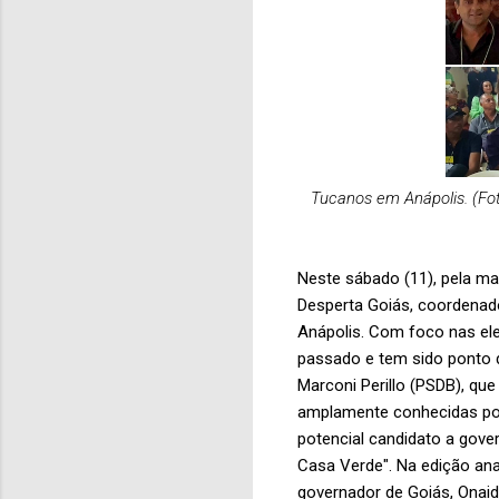
Tucanos em Anápolis. (Fo
Neste sábado (11), pela m
Desperta Goiás, coordenado
Anápolis. Com foco nas ele
passado e tem sido ponto d
Marconi Perillo (PSDB), que
amplamente conhecidas por 
potencial candidato a gover
Casa Verde". Na edição anap
governador de Goiás, Onaid