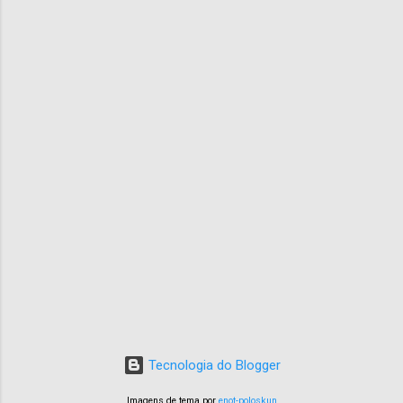
Tecnologia do Blogger
Imagens de tema por
enot-poloskun