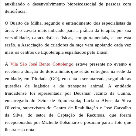
auxiliando o desenvolvimento biopsicossocial de pessoas com
deficiência.
O Quarto de Milha, se
gu
ndo
o
entendimento dos especialistas da
área, é o cavalo mais indicado para a prática da terapia, por sua
versatilidade, características físicas, comportamentais, e por esta
razão, a Associação de criadores da raça vem apoiando cada vez
mais os centros de Equoterapia espalhados pelo Brasil.
A
Vila São José Bento Cottolengo
esteve presente no evento e
recebeu a doação de dois animais que serão entregues na sede da
entidade, em Trindade (GO), em data a ser marcada,
seguindo as
q
uestões de logística
e de transporte animal
. A entidade
trindadense
foi
representada por Deusmar Jacinto da Cunha,
encarregado do Setor de Equoterapia; Luciana Alves da Silva
Oliveira, supervisora do Centro de Reabilitação e José Carvalho
da Silva, do setor de Captação de Recursos,
que foram
recepcionados por Michelle Bolsonaro e posaram para a foto que
ilustra esta nota.