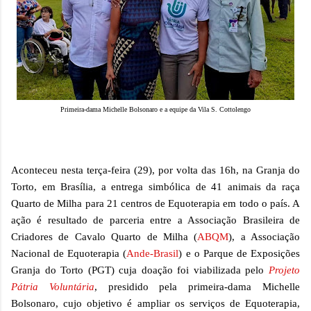
Primeira-dama Michelle Bolsonaro e a equipe da Vila S. Cottolengo
Aconteceu nesta terça-feira (29), por volta das 16h, na Granja do
Torto, em Brasília, a entrega simbólica de 41 animais da raça
Quarto de Milha para 21 centros de Equoterapia em todo o país. A
ação é resultado de parceria entre a Associação Brasileira de
Criadores de Cavalo Quarto de Milha (
ABQM
), a Associação
Nacional de Equoterapia (
Ande-Brasil
)
e o Parque de Exposições
Granja do Torto (PGT)
cuja doação foi viabilizada pelo
Projeto
Pátria Voluntária
, presidido pela primeira-dama Michelle
Bolsonaro, cujo objetivo é ampliar os serviços de Equoterapia,